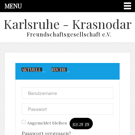
MENU
Karlsruhe - Krasnodar
Freundschaftsgesellschaft e.V.
AKTUELL
SUCHE
Angemeldet bleiben
SIGN IN
Passwort vergessen?