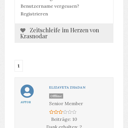
Benutzername vergessen?
Registrieren
Zeitschleife im Herzen von
Krasnodar
1
ELIZAVETA ZHADAN
Offline
AUTOR
Senior Member
Beiträge: 10
Dank erhalten: 2