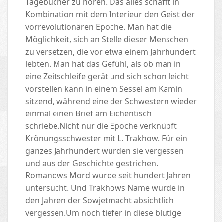
Tagebücher zu hören. Das alles schafft in
Kombination mit dem Interieur den Geist der
vorrevolutionären Epoche. Man hat die
Möglichkeit, sich an Stelle dieser Menschen
zu versetzen, die vor etwa einem Jahrhundert
lebten. Man hat das Gefühl, als ob man in
eine Zeitschleife gerät und sich schon leicht
vorstellen kann in einem Sessel am Kamin
sitzend, während eine der Schwestern wieder
einmal einen Brief am Eichentisch
schriebe.Nicht nur die Epoche verknüpft
Krönungsschwester mit L. Trakhow. Für ein
ganzes Jahrhundert wurden sie vergessen
und aus der Geschichte gestrichen.
Romanows Mord wurde seit hundert Jahren
untersucht. Und Trakhows Name wurde in
den Jahren der Sowjetmacht absichtlich
vergessen.Um noch tiefer in diese blutige