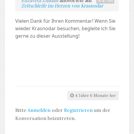
Elizaveta Zhadan
antwortete auf
#4796
Zeitschleife im Herzen von Krasnodar
Vielen Dank für Ihren Kommentar! Wenn Sie
wieder Krasnodar besuchen, begleite ich Sie
gerne zu dieser Ausstellung!
4 Jahre 6 Monate her
Bitte
Anmelden
oder
Registrieren
um der
Konversation beizutreten.