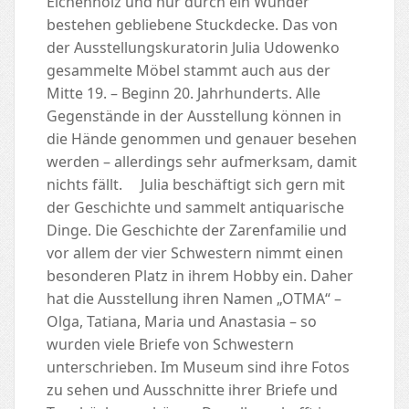
Eichenholz und nur durch ein Wunder
bestehen gebliebene Stuckdecke. Das von
der Ausstellungskuratorin Julia Udowenko
gesammelte Möbel stammt auch aus der
Mitte 19. – Beginn 20. Jahrhunderts. Alle
Gegenstände in der Ausstellung können in
die Hände genommen und genauer besehen
werden – allerdings sehr aufmerksam, damit
nichts fällt. Julia beschäftigt sich gern mit
der Geschichte und sammelt antiquarische
Dinge. Die Geschichte der Zarenfamilie und
vor allem der vier Schwestern nimmt einen
besonderen Platz in ihrem Hobby ein. Daher
hat die Ausstellung ihren Namen „OTMA“ –
Olga, Tatiana, Maria und Anastasia – so
wurden viele Briefe von Schwestern
unterschrieben. Im Museum sind ihre Fotos
zu sehen und Ausschnitte ihrer Briefe und