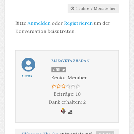
4 Jahre 7 Monate her
Bitte
Anmelden
oder
Registrieren
um der
Konversation beizutreten.
ELIZAVETA ZHADAN
Offline
AUTOR
Senior Member
Beiträge: 10
Dank erhalten: 2