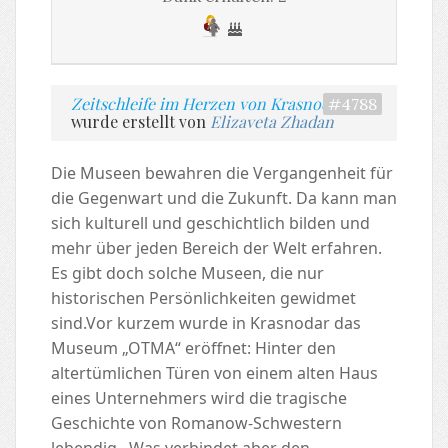
Zeitschleife im Herzen von Krasnodar
#4788
wurde erstellt von
Elizaveta Zhadan
Die Museen bewahren die Vergangenheit für
die Gegenwart und die Zukunft. Da kann man
sich kulturell und geschichtlich bilden und
mehr über jeden Bereich der Welt erfahren.
Es gibt doch solche Museen, die nur
historischen Persönlichkeiten gewidmet
sind.Vor kurzem wurde in Krasnodar das
Museum „OTMA“ eröffnet: Hinter den
altertümlichen Türen von einem alten Haus
eines Unternehmers wird die tragische
Geschichte von Romanow-Schwestern
lebendig. Was verbindet aber den