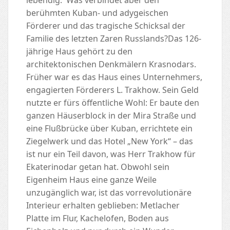
berühmten Kuban- und adygeischen
Förderer und das tragische Schicksal der
Familie des letzten Zaren Russlands?Das 126-
jährige Haus gehört zu den
architektonischen Denkmälern Krasnodars.
Früher war es das Haus eines Unternehmers,
engagierten Förderers L. Trakhow. Sein Geld
nutzte er fürs öffentliche Wohl: Er baute den
ganzen Häuserblock in der Mira Straße und
eine Flußbrücke über Kuban, errichtete ein
Ziegelwerk und das Hotel „New York“ – das
ist nur ein Teil davon, was Herr Trakhow für
Ekaterinodar getan hat. Obwohl sein
Eigenheim Haus eine ganze Weile
unzugänglich war, ist das vorrevolutionäre
Interieur erhalten geblieben: Metlacher
Platte im Flur, Kachelofen, Boden aus