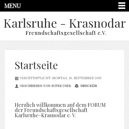
MENU
Karlsruhe - Krasnodar
Freundschaftsgesellschaft e.V.
Startseite
VERÖFFENTLICHT: MONTAG, 16. SEPTEMBER 2019
GESCHRIEBEN VON SUPER USER
DRUCKEN
Herzlich willkommen auf dem FORUM
der Freundschaftsgesellschaft
Karlsruhe-Krasnodar e. V.