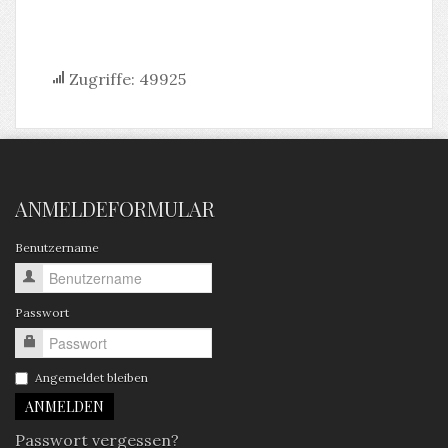
Zugriffe: 49925
ANMELDEFORMULAR
Benutzername
Passwort
Angemeldet bleiben
Passwort vergessen?